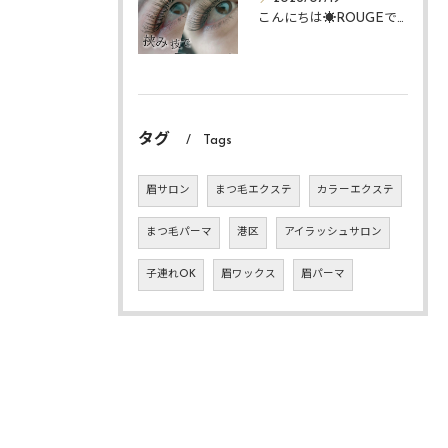
こんにちは☀️ROUGEですᴗ ᴗ͈
タグ
Tags
眉サロン
まつ毛エクステ
カラーエクステ
まつ毛パーマ
港区
アイラッシュサロン
子連れOK
眉ワックス
眉パーマ