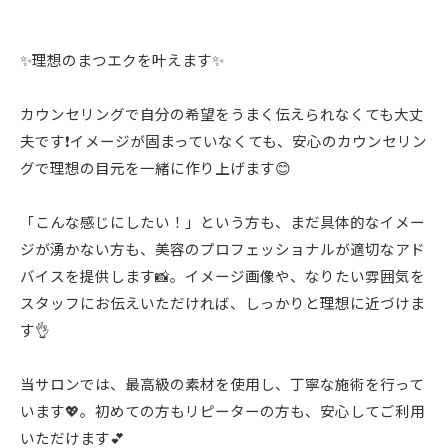
✨理想のまつエクを叶えます✨
カウンセリングで自分の希望をうまく伝えられなくても大丈
夫です❗️イメージが固まっていなくても、安心のカウンセリン
グで理想の目元を一緒に作り上げます😊
「こんな感じにしたい！」という方も、まだ具体的なイメー
ジが湧かない方も、美容のプロフェッショナルが適切なアド
バイスを提供します📸。イメージ画像や、なりたい雰囲気を
スタッフにお伝えいただければ、しっかりと理想に近づけま
す👌
当サロンでは、最高級の素材を使用し、丁寧な施術を行って
います💖。初めての方もリピーターの方も、安心してご利用
いただけます💕