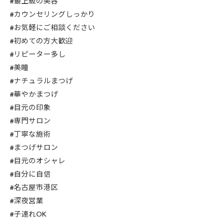
#最上級の美容
#カウンセリングしっかり
#お気軽にご相談ください
#初めての方大歓迎
#リピーター多し
#美瞳
#ナチュラルまつげ
#華やかまつげ
#目元の印象
#専門サロン
#丁寧な施術
#まつげサロン
#目元のオシャレ
#自分に自信
#名古屋市港区
#深夜営業
#子連れOK