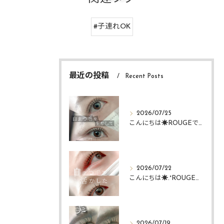
#子連れOK
最近の投稿
Recent Posts
2026/07/25
こんにちは☀️ROUGEですᴗ ᴗ͈
2026/07/22
こんにちは☀️.°ROUGEですᴗ ᴗ͈
2026/07/19