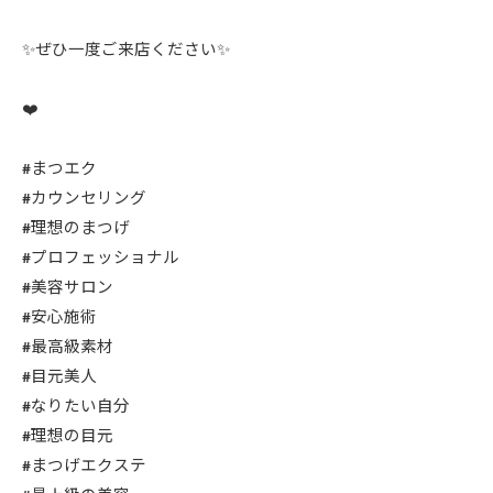
✨ぜひ一度ご来店ください✨
❤️
#まつエク
#カウンセリング
#理想のまつげ
#プロフェッショナル
#美容サロン
#安心施術
#最高級素材
#目元美人
#なりたい自分
#理想の目元
#まつげエクステ