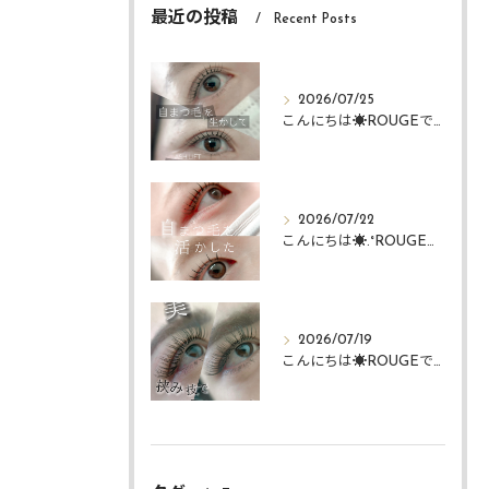
最近の投稿
Recent Posts
2026/07/25
こんにちは☀️ROUGEですᴗ ᴗ͈
2026/07/22
こんにちは☀️.°ROUGEですᴗ ᴗ͈
2026/07/19
こんにちは☀️ROUGEですᴗ ᴗ͈