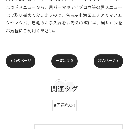
ロンでは、まつエク・まつ毛パーマ・アイラッシュといった
まつ毛メニューから、眉パーマやアイブロウ等の眉メニュー
まで取り揃えておりますので、名古屋市港区エリアでマツエ
クやマツパ、眉毛のお手入れをお考えの際には、当サロンを
お気軽にご利用ください。
< 前のページ
一覧に戻る
次のページ >
関連タグ
#子連れOK