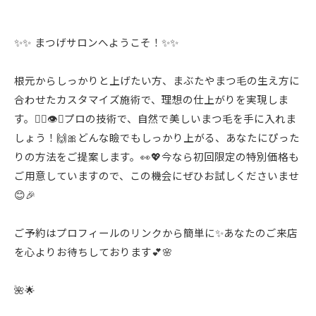
✨✨ まつげサロンへようこそ！✨✨
根元からしっかりと上げたい方、まぶたやまつ毛の生え方に
合わせたカスタマイズ施術で、理想の仕上がりを実現しま
す。💁‍♀️👁️✨プロの技術で、自然で美しいまつ毛を手に入れま
しょう！🙌🎀どんな瞼でもしっかり上がる、あなたにぴった
りの方法をご提案します。👀💖今なら初回限定の特別価格も
ご用意していますので、この機会にぜひお試しくださいませ
😊🎉
ご予約はプロフィールのリンクから簡単に✨あなたのご来店
を心よりお待ちしております💕🌸
🌺🌟