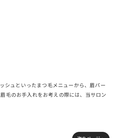
ラッシュといったまつ毛メニューから、眉パー
、眉毛のお手入れをお考えの際には、当サロン