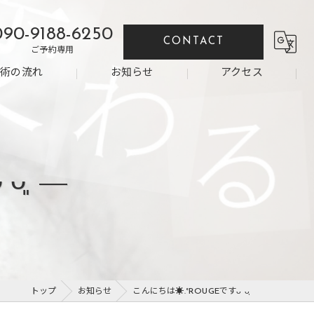
090-9188-6250
CONTACT
ご予約専用
施術の流れ
お知らせ
アクセス
ᴗ͈
トップ
お知らせ
こんにちは☀️.°ROUGEですᴗ ᴗ͈