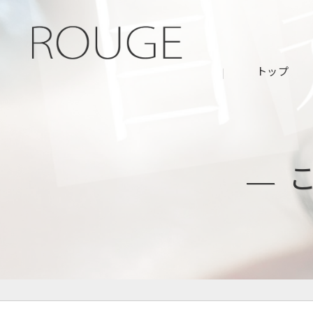
トップ
こ