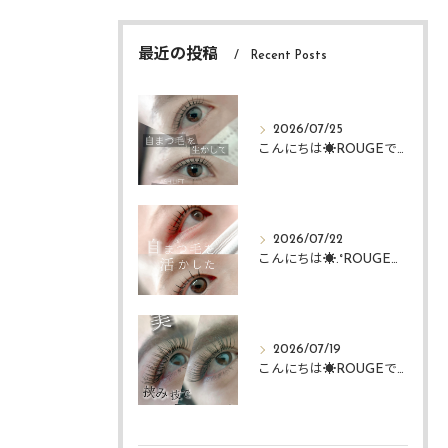
最近の投稿
Recent Posts
2026/07/25
こんにちは☀️ROUGEですᴗ ᴗ͈
2026/07/22
こんにちは☀️.°ROUGEですᴗ ᴗ͈
2026/07/19
こんにちは☀️ROUGEですᴗ ᴗ͈