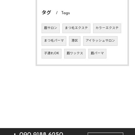
タグ
Tags
眉サロン
まつ毛エクステ
カラーエクステ
まつ毛パーマ
港区
アイラッシュサロン
子連れOK
眉ワックス
眉パーマ