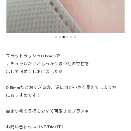
フラットラッシュ0.12mmで
ナチュラルだけどしっかりまつ毛の存在を
出して可愛くしあげました🫶
0.15mmだと濃すぎる方、逆に目が小さく見えてしまう方
におすすめです！
自まつ毛の負担も少なく可愛さをプラス🍀
お問い合わせはLINE/DM/TEL