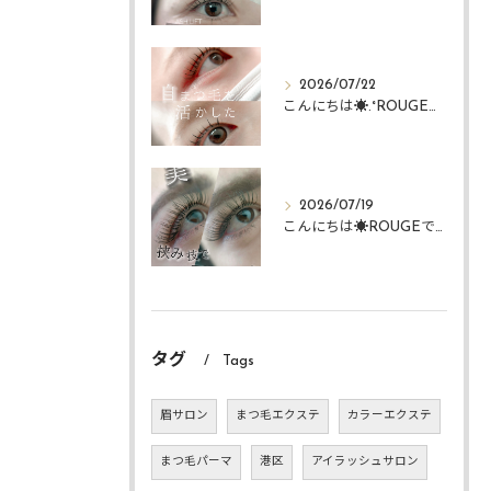
2026/07/22
こんにちは☀️.°ROUGEですᴗ ᴗ͈
2026/07/19
こんにちは☀️ROUGEですᴗ ᴗ͈
タグ
Tags
眉サロン
まつ毛エクステ
カラーエクステ
まつ毛パーマ
港区
アイラッシュサロン