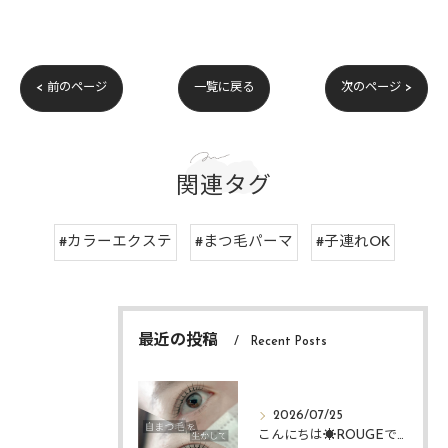
< 前のページ
一覧に戻る
次のページ >
関連タグ
#カラーエクステ
#まつ毛パーマ
#子連れOK
最近の投稿
Recent Posts
2026/07/25
こんにちは☀️ROUGEですᴗ ᴗ͈