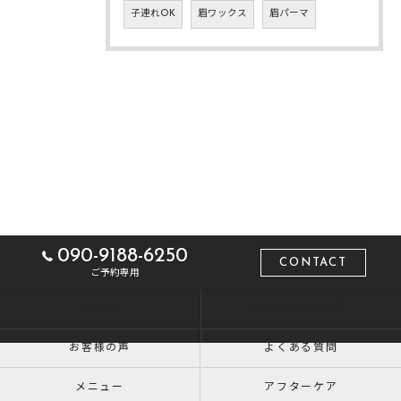
子連れOK
眉ワックス
眉パーマ
090-9188-6250
CONTACT
ご予約専用
トップ
ROUGEについて
お客様の声
よくある質問
メニュー
アフターケア