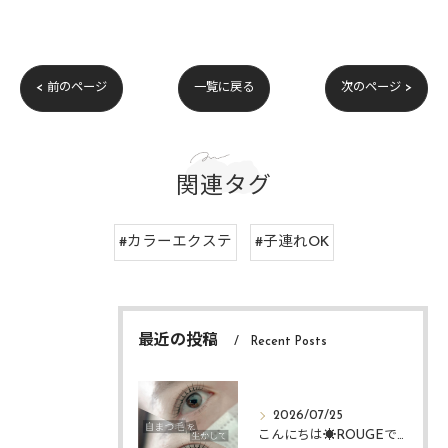
< 前のページ
一覧に戻る
次のページ >
関連タグ
#カラーエクステ
#子連れOK
最近の投稿
Recent Posts
2026/07/25
こんにちは☀️ROUGEですᴗ ᴗ͈