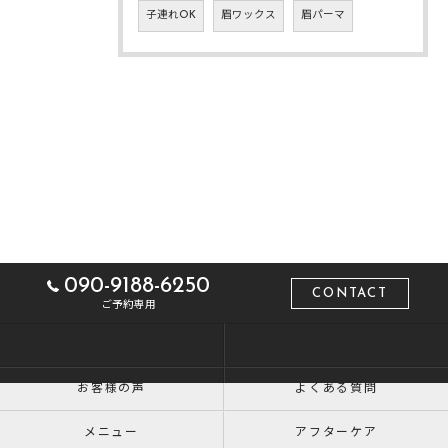
子連れOK
眉ワックス
眉パーマ
090-9188-6250
CONTACT
ご予約専用
トップ
ROUGEについて
お客様の声
よくある質問
メニュー
アフターケア