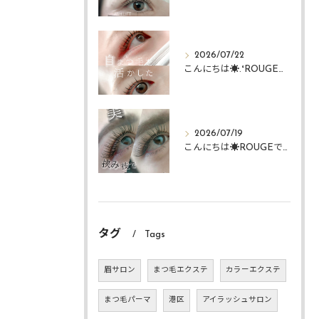
2026/07/22
こんにちは☀️.°ROUGEですᴗ ᴗ͈
2026/07/19
こんにちは☀️ROUGEですᴗ ᴗ͈
タグ
Tags
眉サロン
まつ毛エクステ
カラーエクステ
まつ毛パーマ
港区
アイラッシュサロン