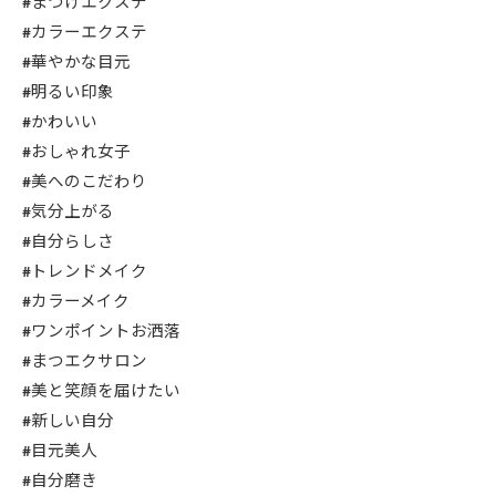
#まつげエクステ
#カラーエクステ
#華やかな目元
#明るい印象
#かわいい
#おしゃれ女子
#美へのこだわり
#気分上がる
#自分らしさ
#トレンドメイク
#カラーメイク
#ワンポイントお洒落
#まつエクサロン
#美と笑顔を届けたい
#新しい自分
#目元美人
#自分磨き