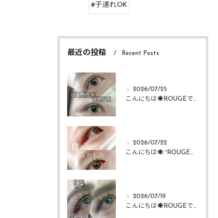
#子連れOK
最近の投稿
Recent Posts
2026/07/25
こんにちは☀️ROUGEですᴗ ᴗ͈
2026/07/22
こんにちは☀️.°ROUGEですᴗ ᴗ͈
2026/07/19
こんにちは☀️ROUGEですᴗ ᴗ͈