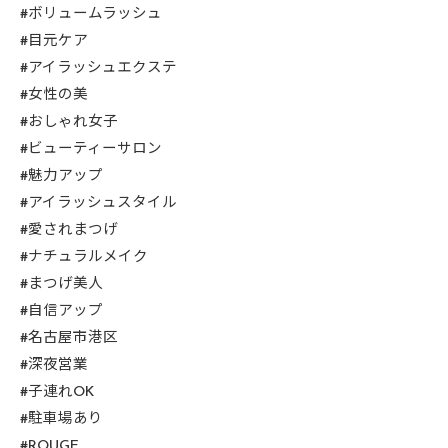
#ボリュームラッシュ
#目元ケア
#アイラッシュエクステ
#女性の美
#おしゃれ女子
#ビューティーサロン
#魅力アップ
#アイラッシュスタイル
#愛されまつげ
#ナチュラルメイク
#まつげ美人
#自信アップ
#名古屋市港区
#深夜営業
#子連れOK
#駐車場あり
#ROUGE