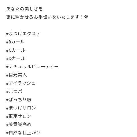
あなたの美しさを
更に輝かせるお手伝いをいたします！💖
#まつげエクステ
#Bカール
#Cカール
#Dカール
#ナチュラルビューティー
#目元美人
#アイラッシュ
#まつパ
#ぱっちり眼
#まつげサロン
#東京サロン
#美意識高め
#自然な仕上がり