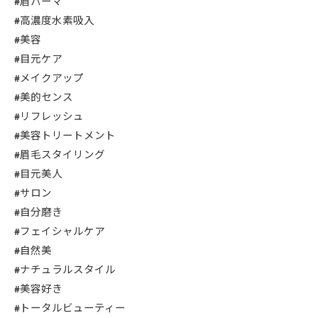
#眉パーマ
#高濃度水素吸入
#美容
#目元ケア
#メイクアップ
#美的センス
#リフレッシュ
#美容トリートメント
#眉毛スタイリング
#目元美人
#サロン
#自分磨き
#フェイシャルケア
#自然美
#ナチュラルスタイル
#美容好き
#トータルビューティー