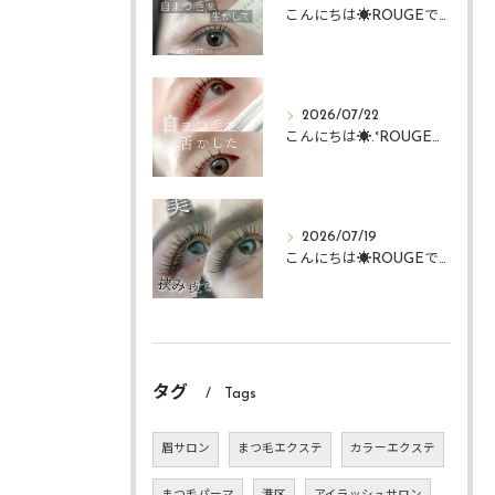
こんにちは☀️ROUGEですᴗ ᴗ͈
2026/07/22
こんにちは☀️.°ROUGEですᴗ ᴗ͈
2026/07/19
こんにちは☀️ROUGEですᴗ ᴗ͈
タグ
Tags
眉サロン
まつ毛エクステ
カラーエクステ