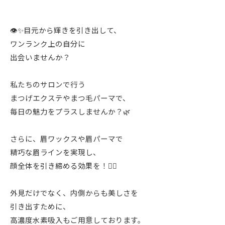
👁️✨目元から輝きを引き出して、
ワンランク上の自分に
出会いませんか？
私たちのサロンで行う
まつげエクステやまつ毛パーマで、
毎日の魅力をプラスしませんか？🌿
さらに、眉ワックスや眉パーマで
精巧な眉ラインを実現し、
顔全体を引き締める効果を！💁‍♀️
外見だけでなく、内側からも美しさを
引き出すために、
高濃度水素吸入もご用意しております。