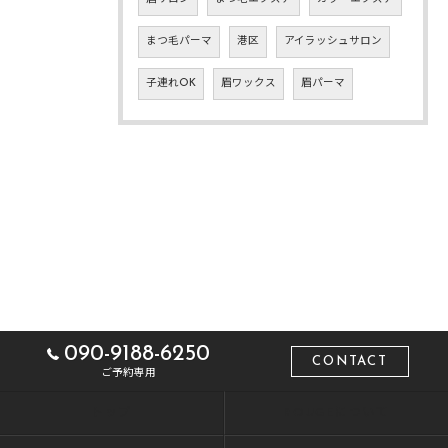
まつ毛パーマ
港区
アイラッシュサロン
子連れOK
眉ワックス
眉パーマ
090-9188-6250
CONTACT
ご予約専用
トップ
ROUGEについて