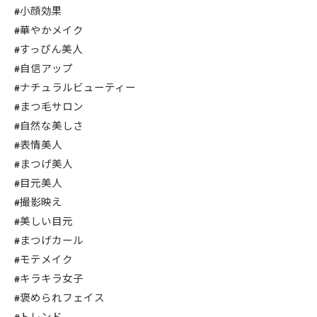
#小顔効果
#華やかメイク
#すっぴん美人
#自信アップ
#ナチュラルビューティー
#まつ毛サロン
#自然な美しさ
#表情美人
#まつげ美人
#目元美人
#撮影映え
#美しい目元
#まつげカール
#モテメイク
#キラキラ女子
#褒められフェイス