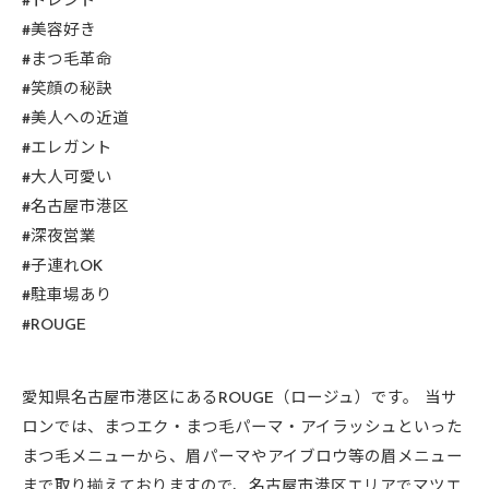
#トレンド
#美容好き
#まつ毛革命
#笑顔の秘訣
#美人への近道
#エレガント
#大人可愛い
#名古屋市港区
#深夜営業
#子連れOK
#駐車場あり
#ROUGE
愛知県名古屋市港区にあるROUGE（ロージュ）です。 当サ
ロンでは、まつエク・まつ毛パーマ・アイラッシュといった
まつ毛メニューから、眉パーマやアイブロウ等の眉メニュー
まで取り揃えておりますので、名古屋市港区エリアでマツエ