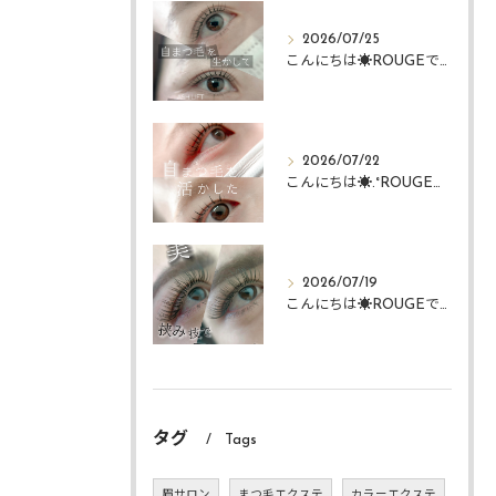
2026/07/25
こんにちは☀️ROUGEですᴗ ᴗ͈
2026/07/22
こんにちは☀️.°ROUGEですᴗ ᴗ͈
2026/07/19
こんにちは☀️ROUGEですᴗ ᴗ͈
タグ
Tags
眉サロン
まつ毛エクステ
カラーエクステ