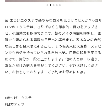
🎀 まつげエクステで華やかな自分を見つけませんか？✨当サ
ロンのエクステは、さりげなくも印象的に目力をアップさ
せ、小顔効果も期待できます。朝のメイク時間を短縮し、素
顔でも褒められる素敵な目元へと導きます。🌟あなたの自然
な美しさを最大限に引き出し、まつ毛美人に大変身！スッピ
ンでも自信を持っていられる自分へ💖。目元の印象を変える
だけで、気分が一段と上がりますよ。他の人とは一味違う、
あなただけの魅力を発見してください。ぜひお越しくださ
い、お待ちしております！ご予約はお早めに📞🌿。
#まつげエクステ
#目力アップ