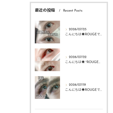
最近の投稿
Recent Posts
2026/07/25
こんにちは☀️ROUGEですᴗ ᴗ͈
2026/07/22
こんにちは☀️.°ROUGEですᴗ ᴗ͈
2026/07/19
こんにちは☀️ROUGEですᴗ ᴗ͈