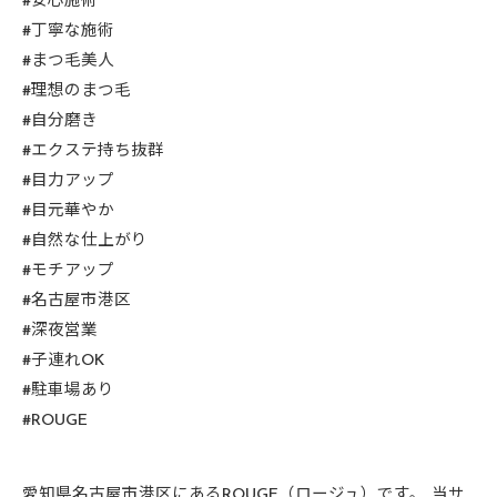
#安心施術
#丁寧な施術
#まつ毛美人
#理想のまつ毛
#自分磨き
#エクステ持ち抜群
#目力アップ
#目元華やか
#自然な仕上がり
#モチアップ
#名古屋市港区
#深夜営業
#子連れOK
#駐車場あり
#ROUGE
愛知県名古屋市港区にあるROUGE（ロージュ）です。 当サ