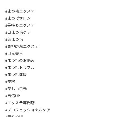
#まつ毛エクステ
#まつげサロン
#長持ちエクステ
#自まつ毛ケア
#美まつ毛
#負担軽減エクステ
#目元美人
#まつ毛のお悩み
#まつ毛トラブル
#まつ毛健康
#美容
#美しい目元
#自信UP
#エクステ専門店
#プロフェッショナルケア