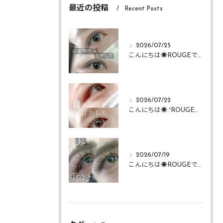
最近の投稿
Recent Posts
2026/07/25
こんにちは☀️ROUGEですᴗ ᴗ͈
2026/07/22
こんにちは☀️.°ROUGEですᴗ ᴗ͈
2026/07/19
こんにちは☀️ROUGEですᴗ ᴗ͈