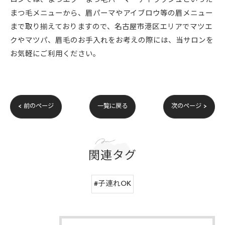
ロンでは、まつエク・まつ毛パーマ・アイラッシュといった
まつ毛メニューから、眉パーマやアイブロウ等の眉メニュー
まで取り揃えておりますので、名古屋市港区エリアでマツエ
クやマツパ、眉毛のお手入れをお考えの際には、当サロンを
お気軽にご利用ください。
< 前のページ
一覧に戻る
次のページ >
関連タグ
#子連れOK