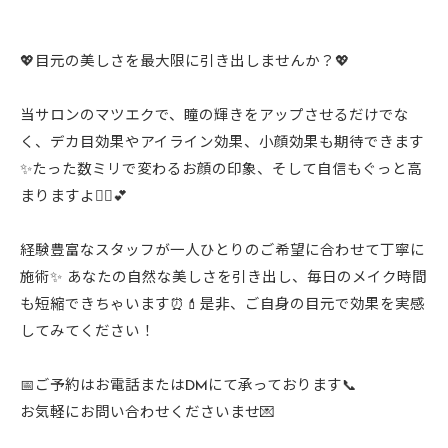
💖目元の美しさを最大限に引き出しませんか？💖
当サロンのマツエクで、瞳の輝きをアップさせるだけでな
く、デカ目効果やアイライン効果、小顔効果も期待できます
✨たった数ミリで変わるお顔の印象、そして自信もぐっと高
まりますよ🙆‍♀️💕
経験豊富なスタッフが一人ひとりのご希望に合わせて丁寧に
施術✨ あなたの自然な美しさを引き出し、毎日のメイク時間
も短縮できちゃいます⏰💄是非、ご自身の目元で効果を実感
してみてください！
📅ご予約はお電話またはDMにて承っております📞
お気軽にお問い合わせくださいませ💌