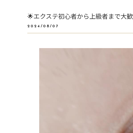
🌟エクステ初心者から上級者まで大歓
2024/08/07