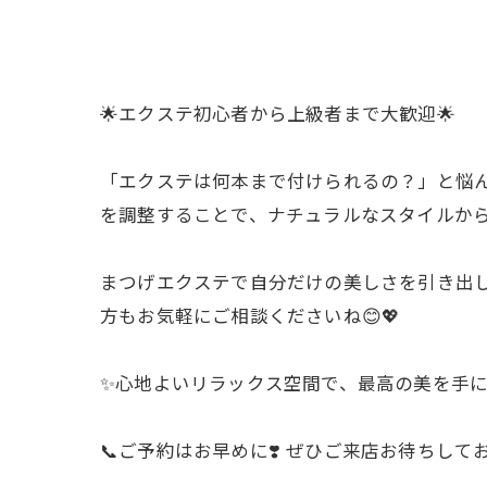
🌟エクステ初心者から上級者まで大歓迎🌟
「エクステは何本まで付けられるの？」と悩ん
を調整することで、ナチュラルなスタイルから
まつげエクステで自分だけの美しさを引き出し
方もお気軽にご相談くださいね😊💖
✨心地よいリラックス空間で、最高の美を手に
📞ご予約はお早めに❣️ ぜひご来店お待ちして