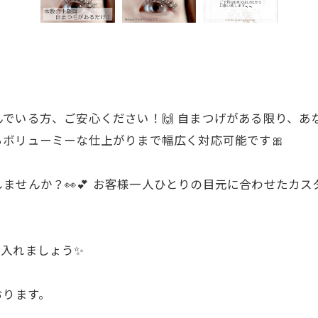
でいる方、ご安心ください！🙌 自まつげがある限り、あ
ボリューミーな仕上がりまで幅広く対応可能です🎀
ませんか？👀💕 お客様一人ひとりの目元に合わせたカ
入れましょう✨
おります。