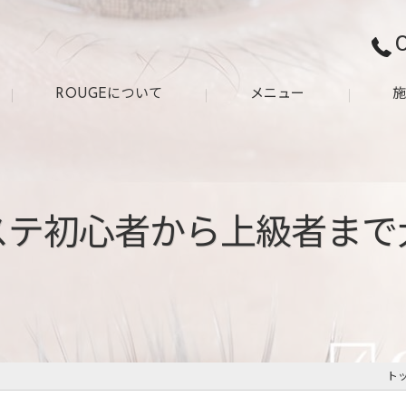
ROUGEについて
メニュー
お客様の声
アフターケア
よくある質問
ステ初心者から上級者まで
ト