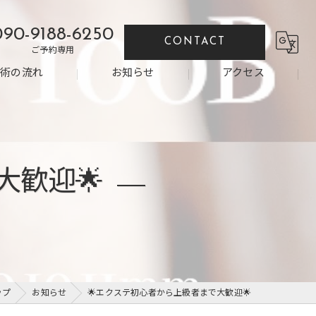
090-9188-6250
CONTACT
ご予約専用
施術の流れ
お知らせ
アクセス
大歓迎🌟
ップ
お知らせ
🌟エクステ初心者から上級者まで大歓迎🌟