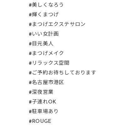
#美しくなろう
#輝くまつげ
#まつげエクステサロン
#いい女計画
#目元美人
#まつげメイク
#リラックス空間
#ご予約お待ちしております
#名古屋市港区
#深夜営業
#子連れOK
#駐車場あり
#ROUGE