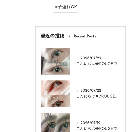
#子連れOK
最近の投稿
Recent Posts
2026/07/25
こんにちは☀️ROUGEですᴗ ᴗ͈
2026/07/22
こんにちは☀️.°ROUGEですᴗ ᴗ͈
2026/07/19
こんにちは☀️ROUGEですᴗ ᴗ͈