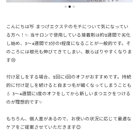
こんにちは👋 まつげエクステのモチについて気になってい
る方へ！✨ 当サロンで使用している接着剤は約2週間で劣化
し始め、3〜4週間で3分の1程度になることが一般的です。そ
のころには根元も伸びてきてしまい、散らばりやすくなりま
す😢
付け足しをする場合、2回に1回のオフがおすすめです。持続
的に付け足しを続けると自まつ毛が細くなってしまうことも
💧 3〜4週間に1度のオフをしてから新しいまつエクをつける
のが理想的です✨
もちろん、個人差があるので、お使いの状況に応じて最適な
ケアをご提案させていただきます😊