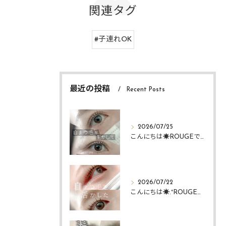
関連タグ
#子連れOK
最近の投稿
Recent Posts
2026/07/25
こんにちは☀️ROUGEですᴗ ᴗ͈
2026/07/22
こんにちは☀️.°ROUGEですᴗ ᴗ͈