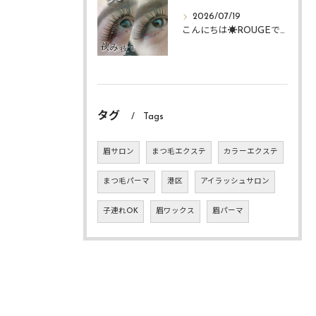
2026/07/19
こんにちは☀️ROUGEですᴗ ᴗ͈
タグ
Tags
眉サロン
まつ毛エクステ
カラーエクステ
まつ毛パーマ
港区
アイラッシュサロン
子連れOK
眉ワックス
眉パーマ