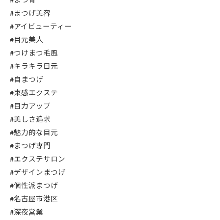
#まつ育
#まつげ美容
#アイビューティー
#目元美人
#つけまつ毛風
#キラキラ目元
#自まつげ
#束感エクステ
#目力アップ
#美しさ追求
#魅力的な目元
#まつげ専門
#エクステサロン
#デザインまつげ
#個性派まつげ
#名古屋市港区
#深夜営業