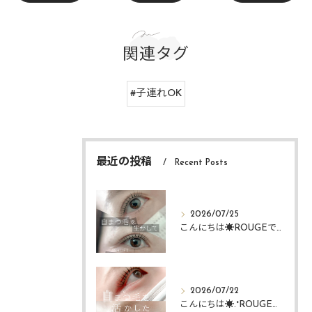
関連タグ
#子連れOK
最近の投稿
Recent Posts
2026/07/25
こんにちは☀️ROUGEですᴗ ᴗ͈
2026/07/22
こんにちは☀️.°ROUGEですᴗ ᴗ͈