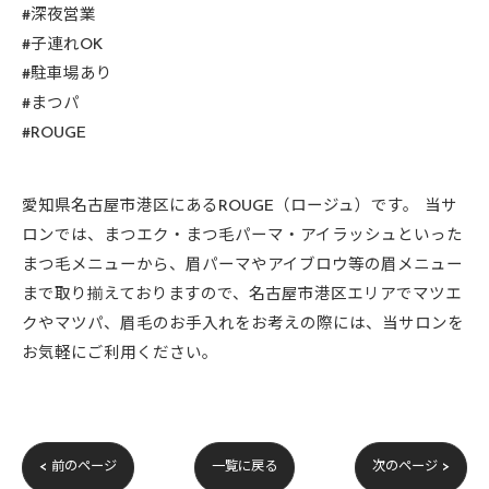
#深夜営業
#子連れOK
#駐車場あり
#まつパ
#ROUGE
愛知県名古屋市港区にあるROUGE（ロージュ）です。 当サ
ロンでは、まつエク・まつ毛パーマ・アイラッシュといった
まつ毛メニューから、眉パーマやアイブロウ等の眉メニュー
まで取り揃えておりますので、名古屋市港区エリアでマツエ
クやマツパ、眉毛のお手入れをお考えの際には、当サロンを
お気軽にご利用ください。
< 前のページ
一覧に戻る
次のページ >