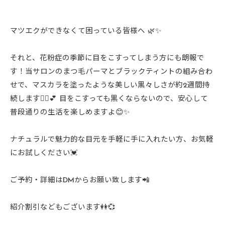
マツエクができなくて困っている皆様へ 🌿✨
それと、花粉症の季節に目をこすってしまう方にも朗報で
す！当サロンのまつ毛パーマとブラックティントの組み合わ
せで、マスカラを塗ったような美しい黒々しさが約2週間持
続します💁‍♀️💕 目をこすっても黒くならないので、安心して
普段通りの生活を楽しめますよ😊✨
ナチュラルで魅力的な目元を手軽に手に入れたい方、お気軽
にお試しください💓
ご予約・詳細はDMからお願い致します📲
紹介割引などもございます👭💞