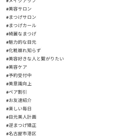
#メイクアップ
#美容サロン
#まつげサロン
#まつげカール
#綺麗なまつげ
#魅力的な目元
#化粧崩れ知らず
#美容好きな人と繋がりたい
#美容ケア
#予約受付中
#美意識向上
#ペア割引
#お友達紹介
#楽しい毎日
#目元美人計画
#逆まつげ矯正
#名古屋市港区