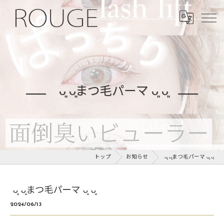
︎ ᴗ͈ ᴗ͈まつ毛パーマ ᴗ͈ ᴗ͈
トップ
お知らせ
︎ ᴗ͈ ᴗ͈まつ毛パーマ ᴗ͈ ᴗ͈
︎ ᴗ͈ ᴗ͈まつ毛パーマ ᴗ͈ ᴗ͈
2024/06/13