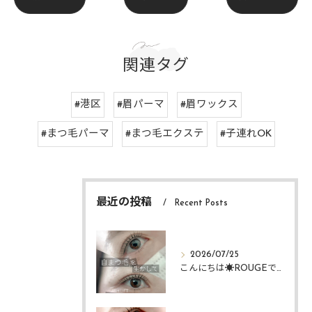
関連タグ
#港区
#眉パーマ
#眉ワックス
#まつ毛パーマ
#まつ毛エクステ
#子連れOK
最近の投稿
Recent Posts
2026/07/25
こんにちは☀️ROUGEですᴗ ᴗ͈