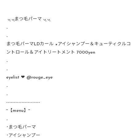
︎ ᴗ͈ ᴗ͈まつ毛パーマ ᴗ͈ ᴗ͈
．
．
まつ毛パーマLDカール ×アイシャンプー＆キューティクルコ
ントロール＆アイトリートメント 7000yen
．
．
eyelist ❤︎ @rouge_eye
．
．
----------------------
~【menu】~
．
･まつ毛パーマ
･アイシャンプー